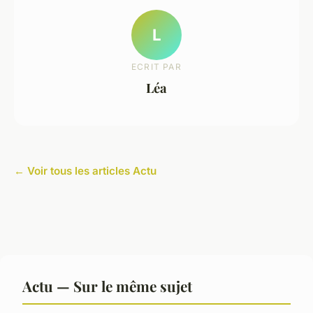
L
ECRIT PAR
Léa
← Voir tous les articles Actu
Actu — Sur le même sujet