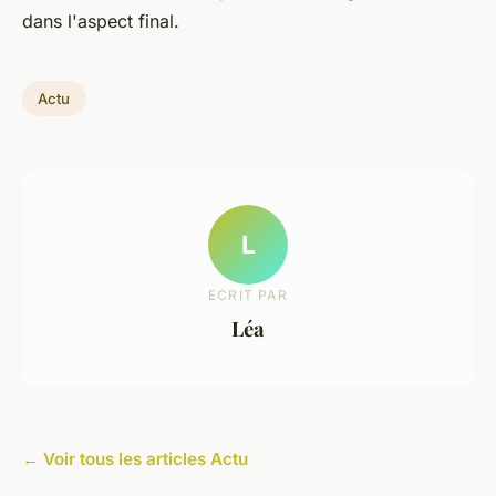
dans l'aspect final.
Actu
L
ECRIT PAR
Léa
← Voir tous les articles Actu