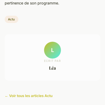
pertinence de son programme.
Actu
L
ECRIT PAR
Léa
← Voir tous les articles Actu