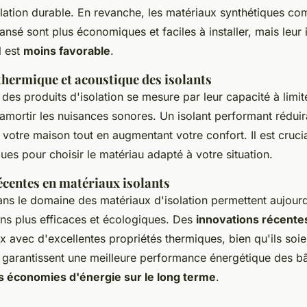
olation durable. En revanche, les matériaux synthétiques co
nsé sont plus économiques et faciles à installer, mais leur
l est
moins favorable
.
hermique et acoustique des isolants
es produits d'isolation se mesure par leur capacité à limite
 amortir les nuisances sonores. Un isolant performant rédui
votre maison tout en augmentant votre confort. Il est cruci
ues pour choisir le matériau adapté à votre situation.
écentes en matériaux isolants
ns le domaine des matériaux d'isolation permettent aujourd
ons plus efficaces et écologiques. Des
innovations récente
x avec d'excellentes propriétés thermiques, bien qu'ils soie
garantissent une meilleure performance énergétique des bâ
s économies d'énergie sur le long terme
.