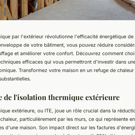
mique par l'extérieur révolutionne l'efficacité énergétique de
'enveloppe de votre bâtiment, vous pouvez réduire considé
uffage et améliorer votre confort. Découvrez comment chois
echniques efficaces qui vous permettront d'investir dans une
omique. Transformez votre maison en un refuge de chaleur t
ubstantielles.
 de l'isolation thermique extérieure
mique extérieure, ou ITE, joue un rôle crucial dans la réduct
 chaleur, particulièrement par les murs, ce qui représente 
s d'une maison. Son impact direct sur les factures d'énergi