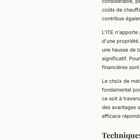
considérable, p
coûts de chauffa
contribue égalem
L'ITE n'apporte
d'une propriété.
une hausse de la
significatif. Po
financières sont 
Le choix de mat
fondamental pour
ce soit à trave
des avantages s
efficace répond
Techniques