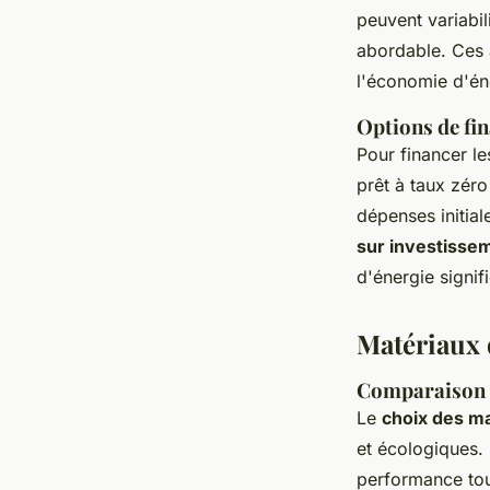
peuvent variabil
abordable. Ces 
l'économie d'én
Options de fi
Pour financer l
prêt à taux zéro
dépenses initial
sur investissem
d'énergie signifi
Matériaux 
Comparaison d
Le
choix des ma
et écologiques.
performance to