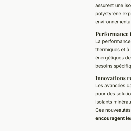
assurent une is
polystyrène expa
environnementa
Performance t
La performance d
thermiques et à
énergétiques de 
besoins spécifiq
Innovations r
Les avancées da
pour des soluti
isolants minérau
Ces nouveautés 
encouragent le