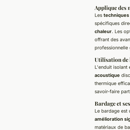
Applique des 
Les
techniques 
spécifiques dire
chaleur
. Les op
offrant des ava
professionnelle 
Utilisation de 
L'enduit isolant
acoustique
disc
thermique effica
savoir-faire par
Bardage et se
Le bardage est u
amélioration si
matériaux de bar