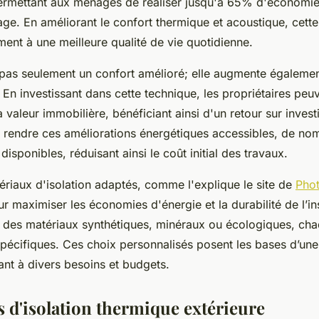
ermettant aux ménages de réaliser jusqu'à 65% d'économies
ge. En améliorant le confort thermique et acoustique, cette
ent à une meilleure qualité de vie quotidienne.
 pas seulement un confort amélioré; elle augmente égalemen
 En investissant dans cette technique, les propriétaires peuv
 valeur immobilière, bénéficiant ainsi d'un retour sur inves
ur rendre ces améliorations énergétiques accessibles, de n
disponibles, réduisant ainsi le coût initial des travaux.
ériaux d'isolation adaptés, comme l'explique le site de
Phot
 maximiser les économies d'énergie et la durabilité de l’ins
rs des matériaux synthétiques, minéraux ou écologiques, cha
pécifiques. Ces choix personnalisés posent les bases d’une 
ant à divers besoins et budgets.
 d'isolation thermique extérieure