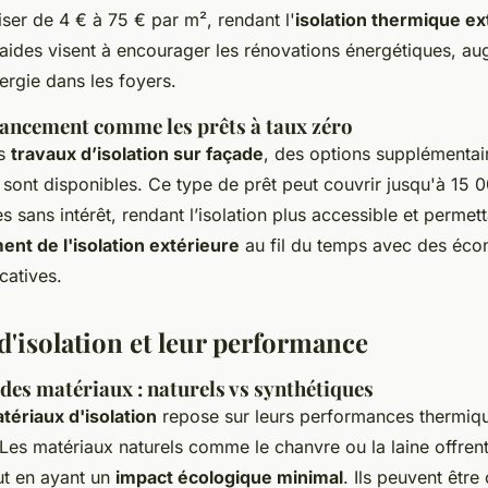
iser de 4 € à 75 € par m², rendant l'
isolation thermique ex
aides visent à encourager les rénovations énergétiques, au
ergie dans les foyers.
nancement comme les prêts à taux zéro
es
travaux d’isolation sur façade
, des options supplémentair
 sont disponibles. Ce type de prêt peut couvrir jusqu'à 15 
es sans intérêt, rendant l’isolation plus accessible et permet
ent de l'isolation extérieure
au fil du temps avec des éc
catives.
d'isolation et leur performance
es matériaux : naturels vs synthétiques
tériaux d'isolation
repose sur leurs performances thermiqu
 Les matériaux naturels comme le chanvre ou la laine offre
ut en ayant un
impact écologique minimal
. Ils peuvent êtr