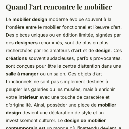
Quand l’art rencontre le mobilier
Le
mobilier design
moderne évolue souvent à la
frontière entre le mobilier fonctionnel et l’œuvre d’art.
Des pièces uniques ou en édition limitée, signées par
des
designers
renommés, sont de plus en plus
recherchées par les amateurs d’
art
et de
design
. Ces
créations
souvent audacieuses, parfois provocantes,
sont conçues pour être le centre d’attention dans une
salle à manger
ou un salon. Ces objets d’art
fonctionnels ne sont pas simplement destinés à
peupler les galeries ou les musées, mais à enrichir
votre
intérieur
avec une touche de caractère et
d’originalité. Ainsi, posséder une pièce de
mobilier
design
devient une déclaration de style et un
investissement culturel. Le
design de mobilier
contemporain
est un monde où l’inattendu devient la