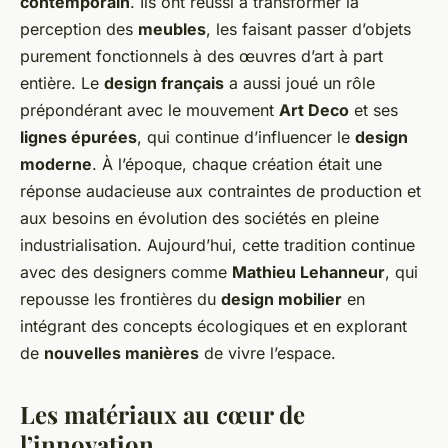
contemporain
. Ils ont réussi à transformer la
perception des
meubles
, les faisant passer d’objets
purement fonctionnels à des œuvres d’art à part
entière. Le
design français
a aussi joué un rôle
prépondérant avec le mouvement
Art Deco
et ses
lignes épurées
, qui continue d’influencer le
design
moderne
. À l’époque, chaque création était une
réponse audacieuse aux contraintes de production et
aux besoins en évolution des sociétés en pleine
industrialisation. Aujourd’hui, cette tradition continue
avec des designers comme
Mathieu Lehanneur
, qui
repousse les frontières du
design mobilier
en
intégrant des concepts écologiques et en explorant
de
nouvelles manières
de vivre l’espace.
Les matériaux au cœur de
l’innovation