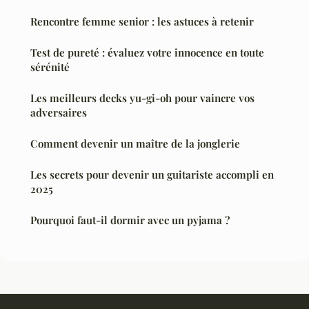
Rencontre femme senior : les astuces à retenir
Test de pureté : évaluez votre innocence en toute
sérénité
Les meilleurs decks yu-gi-oh pour vaincre vos
adversaires
Comment devenir un maître de la jonglerie
Les secrets pour devenir un guitariste accompli en
2025
Pourquoi faut-il dormir avec un pyjama ?