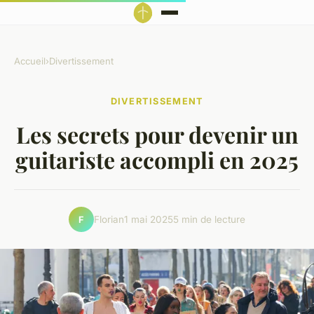
Accueil
›
Divertissement
DIVERTISSEMENT
Les secrets pour devenir un
guitariste accompli en 2025
Florian
1 mai 2025
5 min de lecture
F