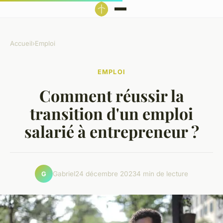
Accueil
›
Emploi
EMPLOI
Comment réussir la
transition d'un emploi
salarié à entrepreneur ?
Gabriel
24 décembre 2023
4 min de lecture
G